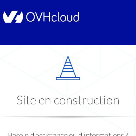
Site en construction
Besoin d'assistance ou d'informations ?